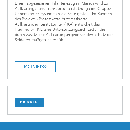
Einem abgesessenen Infanteriezug im Marsch wird zur
Aufklärungs- und Transportunterstützung eine Gruppe
Unbemannter Systeme an die Seite gestellt. Im Rahmen
des Projekts »Prozesskette Automatisierte
Aufklärungsunterstützung« (PAA) entwickelt das
Fraunhofer FKIE eine Unterstützungsarchitektur, die
durch zusätzliche Aufklärungsergebnisse den Schutz der
Soldaten maßgeblich erhöht.
MEHR INFOS
DRUCKEN