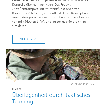
Fahrer jederzeit und in jedem Automationsmodus die
Kontrolle übernehmen kann. Das Projekt
»Straßentransport mit Assistenzfunktionen von
Robotern« (StrAsRob) verdeutlicht dieses Konzept am
Anwendungsbeispiel des automatisierten Folgefahrens
von militärischen LKWs und belegt es erfolgreich im
Simulator.
MEHR INFOS
© Fraunhofer FKIE
Projekt
Überlegenheit durch taktisches
Teaming