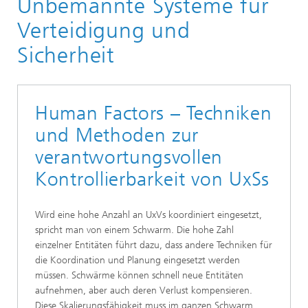
Unbemannte Systeme für
Unbemannte Systeme
Verteidigung und
Sicherheit
Human Factors – Techniken
und Methoden zur
verantwortungsvollen
Kontrollierbarkeit von UxSs
Wird eine hohe Anzahl an UxVs koordiniert eingesetzt,
spricht man von einem Schwarm. Die hohe Zahl
einzelner Entitäten führt dazu, dass andere Techniken für
die Koordination und Planung eingesetzt werden
müssen. Schwärme können schnell neue Entitäten
aufnehmen, aber auch deren Verlust kompensieren.
Diese Skalierungsfähigkeit muss im ganzen Schwarm