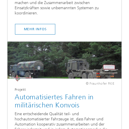
machen und die Zusammenarbeit zwischen
Einsatzkräften sowie unbemannten Systemen zu
koordinieren.
MEHR INFOS
© Fraunhofer FKIE
Projekt
Automatisiertes Fahren in
militärischen Konvois
Eine entscheidende Qualität teil- und
hochautomatisierter Fahrzeuge ist, dass Fahrer und
Automation kooperativ zusammenarbeiten und der