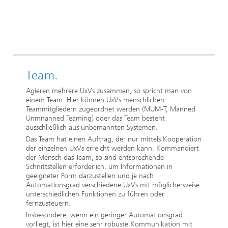
Team.
Agieren mehrere UxVs zusammen, so spricht man von
einem Team. Hier können UxVs menschlichen
Teammitgliedern zugeordnet werden (MUM-T, Manned
Unmnanned Teaming) oder das Team besteht
ausschließlich aus unbemannten Systemen.
Das Team hat einen Auftrag, der nur mittels Kooperation
der einzelnen UxVs erreicht werden kann. Kommandiert
der Mensch das Team, so sind entsprechende
Schnittstellen erforderlich, um Informationen in
geeigneter Form darzustellen und je nach
Automationsgrad verschiedene UxVs mit möglicherweise
unterschiedlichen Funktionen zu führen oder
fernzusteuern.
Insbesondere, wenn ein geringer Automationsgrad
vorliegt, ist hier eine sehr robuste Kommunikation mit