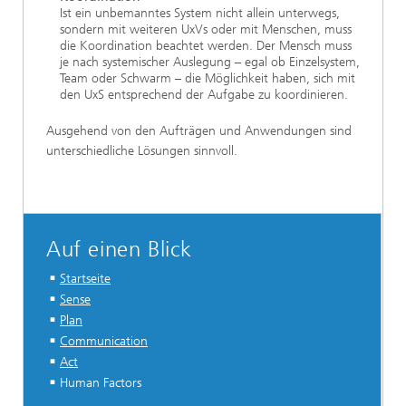
Ist ein unbemanntes System nicht allein unterwegs,
sondern mit weiteren UxVs oder mit Menschen, muss
die Koordination beachtet werden. Der Mensch muss
je nach systemischer Auslegung – egal ob Einzelsystem,
Team oder Schwarm – die Möglichkeit haben, sich mit
den UxS entsprechend der Aufgabe zu koordinieren.
Ausgehend von den Aufträgen und Anwendungen sind
unterschiedliche Lösungen sinnvoll.
Auf einen Blick
Startseite
Sense
Plan
Communication
Act
Human Factors