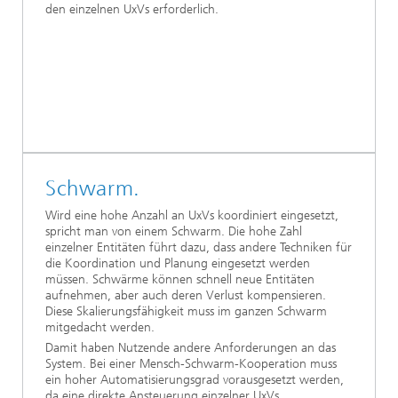
den einzelnen UxVs erforderlich.
Schwarm.
Wird eine hohe Anzahl an UxVs koordiniert eingesetzt,
spricht man von einem Schwarm. Die hohe Zahl
einzelner Entitäten führt dazu, dass andere Techniken für
die Koordination und Planung eingesetzt werden
müssen. Schwärme können schnell neue Entitäten
aufnehmen, aber auch deren Verlust kompensieren.
Diese Skalierungsfähigkeit muss im ganzen Schwarm
mitgedacht werden.
Damit haben Nutzende andere Anforderungen an das
System. Bei einer Mensch-Schwarm-Kooperation muss
ein hoher Automatisierungsgrad vorausgesetzt werden,
da eine direkte Ansteuerung einzelner UxVs