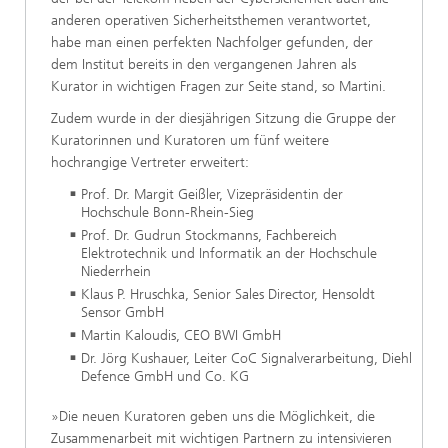
anderen operativen Sicherheitsthemen verantwortet,
habe man einen perfekten Nachfolger gefunden, der
dem Institut bereits in den vergangenen Jahren als
Kurator in wichtigen Fragen zur Seite stand, so Martini.
Zudem wurde in der diesjährigen Sitzung die Gruppe der
Kuratorinnen und Kuratoren um fünf weitere
hochrangige Vertreter erweitert:
Prof. Dr. Margit Geißler, Vizepräsidentin der
Hochschule Bonn-Rhein-Sieg
Prof. Dr. Gudrun Stockmanns, Fachbereich
Elektrotechnik und Informatik an der Hochschule
Niederrhein
Klaus P. Hruschka, Senior Sales Director, Hensoldt
Sensor GmbH
Martin Kaloudis, CEO BWI GmbH
Dr. Jörg Kushauer, Leiter CoC Signalverarbeitung, Diehl
Defence GmbH und Co. KG
»Die neuen Kuratoren geben uns die Möglichkeit, die
Zusammenarbeit mit wichtigen Partnern zu intensivieren