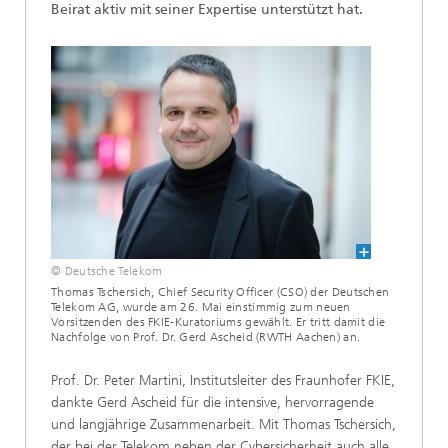
Beirat aktiv mit seiner Expertise unterstützt hat.
© Deutsche Telekom
Thomas Tschersich, Chief Security Officer (CSO) der Deutschen
Telekom AG, wurde am 26. Mai einstimmig zum neuen
Vorsitzenden des FKIE-Kuratoriums gewählt. Er tritt damit die
Nachfolge von Prof. Dr. Gerd Ascheid (RWTH Aachen) an.
Prof. Dr. Peter Martini, Institutsleiter des Fraunhofer FKIE,
dankte Gerd Ascheid für die intensive, hervorragende
und langjährige Zusammenarbeit. Mit Thomas Tschersich,
der bei der Telekom neben der Cybersicherheit auch alle