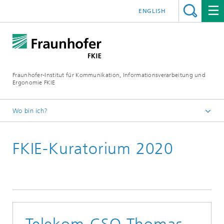
ENGLISH
Fraunhofer-Institut für Kommunikation, Informationsverarbeitung und
Ergonomie FKIE
Wo bin ich?
Startseite
FKIE-Kuratorium 2020
Newsroom
Presse