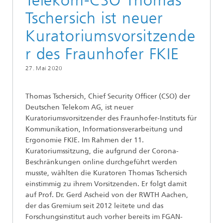
Telekom-CSO Thomas
Tschersich ist neuer
Kuratoriumsvorsitzende
r des Fraunhofer FKIE
27. Mai 2020
Thomas Tschersich, Chief Security Officer (CSO) der
Deutschen Telekom AG, ist neuer
Kuratoriumsvorsitzender des Fraunhofer-Instituts für
Kommunikation, Informationsverarbeitung und
Ergonomie FKIE. Im Rahmen der 11.
Kuratoriumssitzung, die aufgrund der Corona-
Beschränkungen online durchgeführt werden
musste, wählten die Kuratoren Thomas Tschersich
einstimmig zu ihrem Vorsitzenden. Er folgt damit
auf Prof. Dr. Gerd Ascheid von der RWTH Aachen,
der das Gremium seit 2012 leitete und das
Forschungsinstitut auch vorher bereits im FGAN-