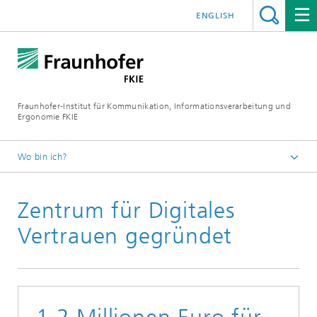
ENGLISH
Fraunhofer-Institut für Kommunikation, Informationsverarbeitung und
Ergonomie FKIE
Wo bin ich?
Startseite
Zentrum für Digitales
Newsroom
Presse
Vertrauen gegründet