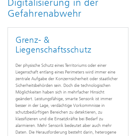
Digitalisierung in der
Digitalisierung in der Gefahrenabwehr
Gefahrenabwehr
Grenz- &
Liegenschaftsschutz
Der physische Schutz eines Territoriums oder einer
Liegenschaft entlang eines Perimeters wird immer eine
zentrale Aufgabe der Konzernsicherheit oder staatlicher
Sicherheitsbehörden sein. Doch die technologischen
Möglichkeiten haben sich in mehrfacher Hinsicht
geändert. Leistungsfähige, smarte Sensorik ist immer
besser in der Lage, verdächtige Vorkommnisse in
schutzbedürftigen Bereichen zu detektieren, zu
klassifizieren und die Einsatzkräfte bei Bedarf zu
alarmieren. Mehr Sensorik bedeutet aber auch mehr
Daten. Die Herausforderung besteht darin, heterogene