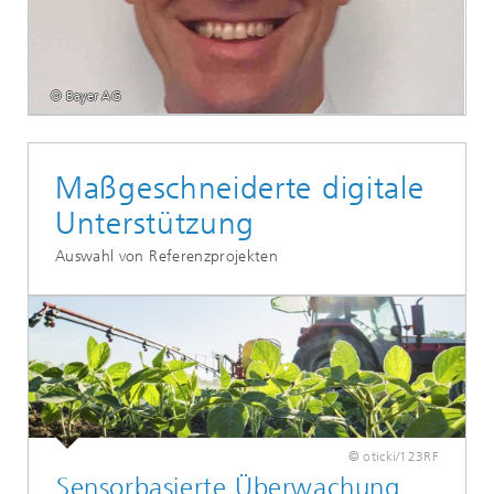
© Bayer AG
Maßgeschneiderte digitale
Unterstützung
Auswahl von Referenzprojekten
© oticki/123RF
Sensorbasierte Überwachung