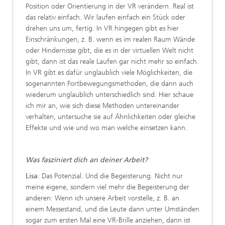
Position oder Orientierung in der VR verändern. Real ist
das relativ einfach. Wir laufen einfach ein Stück oder
drehen uns um, fertig. In VR hingegen gibt es hier
Einschränkungen, z. B. wenn es im realen Raum Wände
oder Hindernisse gibt, die es in der virtuellen Welt nicht
gibt, dann ist das reale Laufen gar nicht mehr so einfach.
In VR gibt es dafür unglaublich viele Möglichkeiten, die
sogenannten Fortbewegungsmethoden, die dann auch
wiederum unglaublich unterschiedlich sind. Hier schaue
ich mir an, wie sich diese Methoden untereinander
verhalten, untersuche sie auf Ähnlichkeiten oder gleiche
Effekte und wie und wo man welche einsetzen kann.
Was fasziniert dich an deiner Arbeit?
Lisa
: Das Potenzial. Und die Begeisterung. Nicht nur
meine eigene, sondern viel mehr die Begeisterung der
anderen: Wenn ich unsere Arbeit vorstelle, z. B. an
einem Messestand, und die Leute dann unter Umständen
sogar zum ersten Mal eine VR-Brille anziehen, dann ist