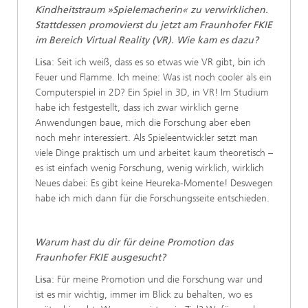
Kindheitstraum »Spielemacherin« zu verwirklichen.
Stattdessen promovierst du jetzt am Fraunhofer FKIE
im Bereich Virtual Reality (VR). Wie kam es dazu?
Lisa
: Seit ich weiß, dass es so etwas wie VR gibt, bin ich
Feuer und Flamme. Ich meine: Was ist noch cooler als ein
Computerspiel in 2D? Ein Spiel in 3D, in VR! Im Studium
habe ich festgestellt, dass ich zwar wirklich gerne
Anwendungen baue, mich die Forschung aber eben
noch mehr interessiert. Als Spieleentwickler setzt man
viele Dinge praktisch um und arbeitet kaum theoretisch –
es ist einfach wenig Forschung, wenig wirklich, wirklich
Neues dabei: Es gibt keine Heureka-Momente! Deswegen
habe ich mich dann für die Forschungsseite entschieden.
Warum hast du dir für deine Promotion das
Fraunhofer FKIE ausgesucht?
Lisa
: Für meine Promotion und die Forschung war und
ist es mir wichtig, immer im Blick zu behalten, wo es