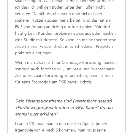
später hingeht: Was genau ist mein Ziel? Wofür mache
ich das? Ich will den Boden unter den Füßen nicht
verlieren. Da hilft es sehr, wenn man viel mit den
späteren Nutzern zusammenarbeitet. Und das hat am
FKIE von Anfang an richtig gut funktioniert: Wir sind
häufig beim Kunden, probieren etwas aus oder machen
eine Studie mit Nutzern. So kann ich meine theoretische
Arbeit immer wieder direkt in verschiedenen Projekten
praktisch einbringen.
Wenn man also nicht nur Grundlagenforschung machen,
sondern auch forschen will, um reale und in absehbarer
Zeit umsetzbare Forschung zu betreiben, dann ist man
für seine Promotion am FKIE genau richtig.
Dein Dissertationsthema sind (vereinfacht gesagt)
»Fortbewegungsmethoden in VR«. Kannst du das
einmal kurz erklären?
Lisa
: In VR muss man in den meisten Applikationen
irgendwie von A nach B kommen, man muss seine