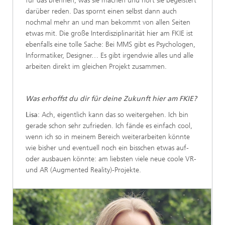
für das brennen, was sie machen und hört sie begeistert
darüber reden. Das spornt einen selbst dann auch
nochmal mehr an und man bekommt von allen Seiten
etwas mit. Die große Interdisziplinarität hier am FKIE ist
ebenfalls eine tolle Sache: Bei MMS gibt es Psychologen,
Informatiker, Designer… Es gibt irgendwie alles und alle
arbeiten direkt im gleichen Projekt zusammen.
Was erhoffst du dir für deine Zukunft hier am FKIE?
Lisa
: Ach, eigentlich kann das so weitergehen. Ich bin
gerade schon sehr zufrieden. Ich fände es einfach cool,
wenn ich so in meinem Bereich weiterarbeiten könnte
wie bisher und eventuell noch ein bisschen etwas auf-
oder ausbauen könnte: am liebsten viele neue coole VR-
und AR (Augmented Reality)-Projekte.