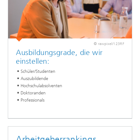
© rawpixel/123RF
Ausbildungsgrade, die wir
einstellen:
Schüler/Studenten
Auszubildende
Hochschulabsolventen
Doktoranden
Professionals
Arbeitgeberrankings