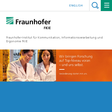
ENGLISH
Fraunhofer-Institut für Kommunikation, Informationsverarbeitung und
Ergonomie FKIE