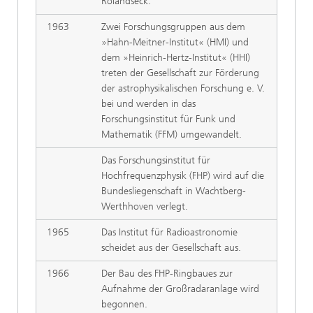
Rolandseck.
1963
Zwei Forschungsgruppen aus dem
»Hahn-Meitner-Institut« (HMI) und
dem »Heinrich-Hertz-Institut« (HHI)
treten der Gesellschaft zur Förderung
der astrophysikalischen Forschung e. V.
bei und werden in das
Forschungsinstitut für Funk und
Mathematik (FFM) umgewandelt.
Das Forschungsinstitut für
Hochfrequenzphysik (FHP) wird auf die
Bundesliegenschaft in Wachtberg-
Werthhoven verlegt.
1965
Das Institut für Radioastronomie
scheidet aus der Gesellschaft aus.
1966
Der Bau des FHP-Ringbaues zur
Aufnahme der Großradaranlage wird
begonnen.