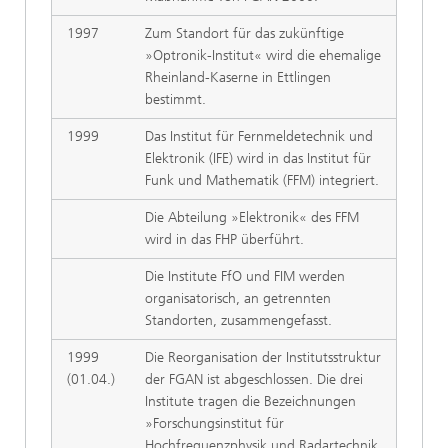
1997
Zum Standort für das zukünftige
»Optronik-Institut« wird die ehemalige
Rheinland-Kaserne in Ettlingen
bestimmt.
1999
Das Institut für Fernmeldetechnik und
Elektronik (IFE) wird in das Institut für
Funk und Mathematik (FFM) integriert.
Die Abteilung »Elektronik« des FFM
wird in das FHP überführt.
Die Institute FfO und FIM werden
organisatorisch, an getrennten
Standorten, zusammengefasst.
1999
Die Reorganisation der Institutsstruktur
(01.04.)
der FGAN ist abgeschlossen. Die drei
Institute tragen die Bezeichnungen
»Forschungsinstitut für
Hochfrequenzphysik und Radartechnik