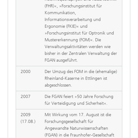
(FHR)«, »Forschungsinstitut für
Kommunikation,
Informationsverarbeitung und
Ergonomie (FKIE)« und
»Forschungsinstitut für Optronik und
Mustererkennung (FOM)«. Die
Verwaltungsaktivitäten werden wie
bisher in der Zentralen Verwaltung der
FGAN ausgeführt.
2000
Der Umzug des FOM in die (ehemalige)
Rheinland-Kaserne in Ettlingen ist
abgeschlossen.
2007
Die FGAN feiert »50 Jahre Forschung
für Verteidigung und Sicherheit«.
2009
Mit Wirkung vom 17. August ist die
(17.08.)
Forschungsgesellschaft für
Angewandte Naturwissenschaften
(FGAN) in die Fraunhofer-Gesellschaft