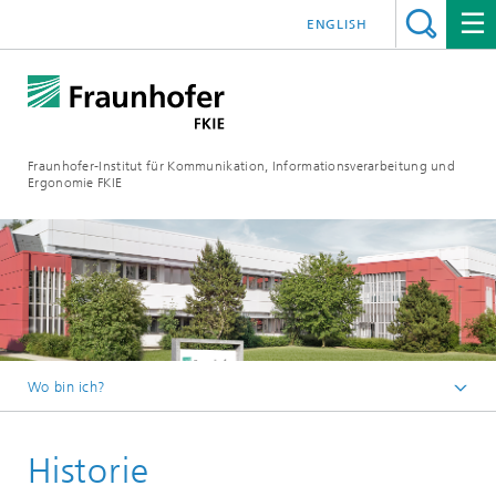
ENGLISH
Fraunhofer-Institut für Kommunikation, Informationsverarbeitung und
Ergonomie FKIE
Wo bin ich?
Startseite
Historie
Über uns