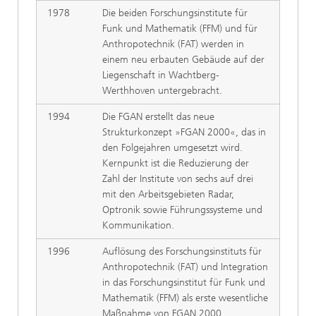
1978
Die beiden Forschungsinstitute für
Funk und Mathematik (FFM) und für
Anthropotechnik (FAT) werden in
einem neu erbauten Gebäude auf der
Liegenschaft in Wachtberg-
Werthhoven untergebracht.
1994
Die FGAN erstellt das neue
Strukturkonzept »FGAN 2000«, das in
den Folgejahren umgesetzt wird.
Kernpunkt ist die Reduzierung der
Zahl der Institute von sechs auf drei
mit den Arbeitsgebieten Radar,
Optronik sowie Führungssysteme und
Kommunikation.
1996
Auflösung des Forschungsinstituts für
Anthropotechnik (FAT) und Integration
in das Forschungsinstitut für Funk und
Mathematik (FFM) als erste wesentliche
Maßnahme von FGAN 2000.