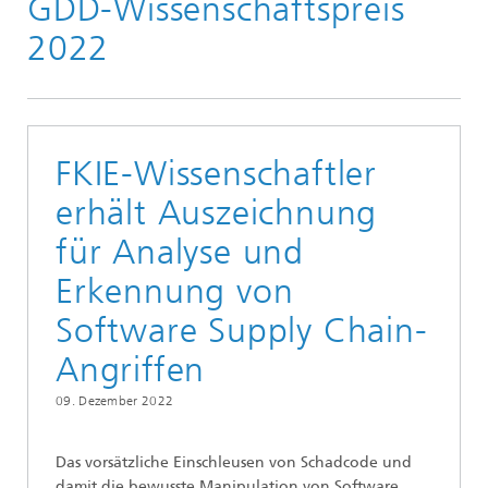
GDD-Wissenschaftspreis
Presse
2022
FKIE-Wissenschaftler
erhält Auszeichnung
für Analyse und
Erkennung von
Software Supply Chain-
Angriffen
09. Dezember 2022
Das vorsätzliche Einschleusen von Schadcode und
damit die bewusste Manipulation von Software