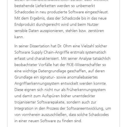
bestehende Lieferketten werden so unbemerkt
Schadcodes in neu produzierte Software eingeschleust.
Mit dem Ergebnis, dass der Schadcode bis in das neue
Endprodukt durchgereicht wird und beim Nutzer
sensible Daten ausspionieren, stehlen bzw. zerstören
kann.
In seiner Dissertation hat Dr. Ohm eine Vielzahl solcher
Software Supply Chain-Angriffe erstmals systematisch
erfasst und charakterisiert. Mit seiner Analyse tatsächlich
beobachteter Vorfälle hat der FKIE-Wissenschaftler so
eine wichtige Datengrundlage geschaffen, auf deren
Grundlage ein signatur- sowie anomaliebasiertes
Angriffserkennungssystem entwickelt werden konnte.
Diese eignen sich nicht nur als Früherkennungssystem
und damit zum Aufspüren bisher unentdeckter
trojanisierter Softwarepakete, sondern auch zur
Integration in den Prozess der Softwareentwicklung, um
von vornherein auszuschließen, dass solche Schadcodes
in einer neuen Software zu finden sind.