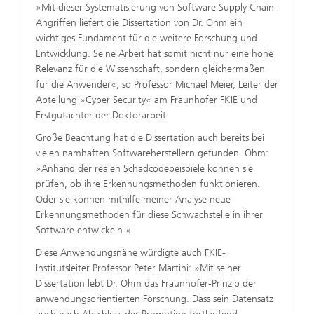
»Mit dieser Systematisierung von Software Supply Chain-
Angriffen liefert die Dissertation von Dr. Ohm ein
wichtiges Fundament für die weitere Forschung und
Entwicklung. Seine Arbeit hat somit nicht nur eine hohe
Relevanz für die Wissenschaft, sondern gleichermaßen
für die Anwender«, so Professor Michael Meier, Leiter der
Abteilung »Cyber Security« am Fraunhofer FKIE und
Erstgutachter der Doktorarbeit.
Große Beachtung hat die Dissertation auch bereits bei
vielen namhaften Softwareherstellern gefunden. Ohm:
»Anhand der realen Schadcodebeispiele können sie
prüfen, ob ihre Erkennungsmethoden funktionieren.
Oder sie können mithilfe meiner Analyse neue
Erkennungsmethoden für diese Schwachstelle in ihrer
Software entwickeln.«
Diese Anwendungsnähe würdigte auch FKIE-
Institutsleiter Professor Peter Martini: »Mit seiner
Dissertation lebt Dr. Ohm das Fraunhofer-Prinzip der
anwendungsorientierten Forschung. Dass sein Datensatz