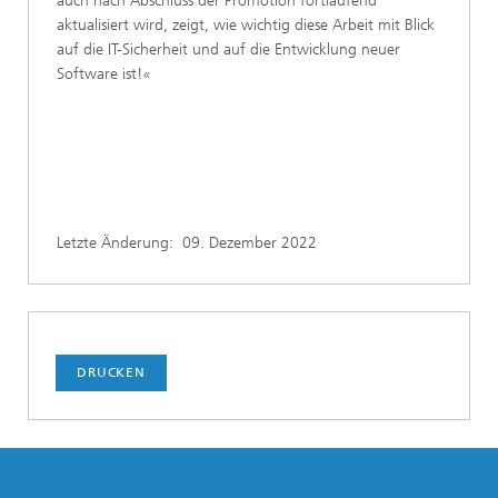
auch nach Abschluss der Promotion fortlaufend
aktualisiert wird, zeigt, wie wichtig diese Arbeit mit Blick
auf die IT-Sicherheit und auf die Entwicklung neuer
Software ist!«
Letzte Änderung:
09. Dezember 2022
DRUCKEN