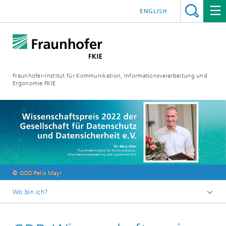
ENGLISH
Fraunhofer-Institut für Kommunikation, Informationsverarbeitung und
Ergonomie FKIE
© GDD/Felix Mayr
Wo bin ich?
Startseite
Newsroom