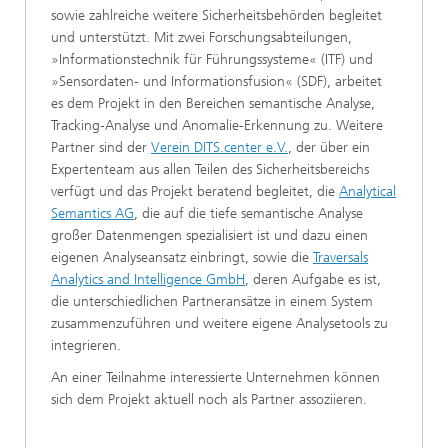
sowie zahlreiche weitere Sicherheitsbehörden begleitet
und unterstützt. Mit zwei Forschungsabteilungen,
»Informationstechnik für Führungssysteme« (ITF) und
»Sensordaten- und Informationsfusion« (SDF), arbeitet
es dem Projekt in den Bereichen semantische Analyse,
Tracking-Analyse und Anomalie-Erkennung zu. Weitere
Partner sind der
Verein DITS.center e.V.
, der über ein
Expertenteam aus allen Teilen des Sicherheitsbereichs
verfügt und das Projekt beratend begleitet, die
Analytical
Semantics AG
, die auf die tiefe semantische Analyse
großer Datenmengen spezialisiert ist und dazu einen
eigenen Analyseansatz einbringt, sowie die
Traversals
Analytics and Intelligence GmbH
, deren Aufgabe es ist,
die unterschiedlichen Partneransätze in einem System
zusammenzuführen und weitere eigene Analysetools zu
integrieren.
An einer Teilnahme interessierte Unternehmen können
sich dem Projekt aktuell noch als Partner assoziieren.