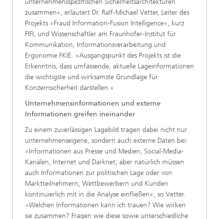
unternehmensspezifischen Sicherheitsarchitekturen
zusammen«, erläutert Dr. Ralf-Michael Vetter, Leiter des
Projekts »Fraud Information-Fusion Intelligence«, kurz
FIFI, und Wissenschaftler am Fraunhofer-Institut für
Kommunikation, Informationsverarbeitung und
Ergonomie FKIE. »Ausgangspunkt des Projekts ist die
Erkenntnis, dass umfassende, aktuelle Lageinformationen
die wichtigste und wirksamste Grundlage für
Konzernsicherheit darstellen.«
Unternehmensinformationen und externe
Informationen greifen ineinander
Zu einem zuverlässigen Lagebild tragen dabei nicht nur
unternehmenseigene, sondern auch externe Daten bei:
»Informationen aus Presse und Medien, Social-Media-
Kanälen, Internet und Darknet; aber natürlich müssen
auch Informationen zur politischen Lage oder von
Marktteilnehmern, Wettbewerbern und Kunden
kontinuierlich mit in die Analyse einfließen«, so Vetter.
»Welchen Informationen kann ich trauen? Wie wirken
sie zusammen? Fragen wie diese sowie unterschiedliche