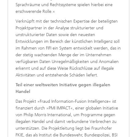
Sprachräume und Rechtssysteme spielen hierbei eine
erschwerende Rolle.«
Verknüpft mit der technischen Expertise der beteiligten
Projektpartner in der Analyse strukturierter und
unstrukturierter Daten sowie den neuesten
Entwicklungen im Bereich der künstlichen Intelligenz soll
im Rahmen von FIFI ein System entwickelt werden, das in
der stetig wachsenden Menge der im Unternehmen
verfügbaren Daten Unregelmäßigkeiten und Anomalien
erkennt und auf diese Weise Rückschlüsse auf illegale
Aktivitäten und entstehende Schäden liefert.
Teil einer weltweiten Initiative gegen illegalen
Handel
Das Projekt »Fraud Information-Fusion Intelligence« ist
finanziert durch »PMI IMPACT«, einer globalen Initiative
von Philip Morris International, um Programme gegen
illegalen Handel und damit verbundene Verbrechen zu
unterstützen. Die Projektleitung liegt bei Fraunhofer
FKIE, das als Institut die Bundeswehr, Bundespolizei, BSI