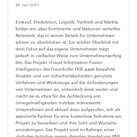
26. Juni 2020
Einkauf, Produktion, Logistik, Vertrieb und Märkte
bilden ein über Kontinente und Nationen verteiltes
Netzwerk, das in seinen Details für Unternehmen
schwer zu überblicken ist. Ein solcher Überblick mit
dem Fokus auf das eigene Unternehmen trägt
jedoch in vielfacher Weise zum Unternehmenserfolg
bei. Das Projekt »Fraud Information-Fusion
Intelligence« des Fraunhofer FKIE passt bewährte
Ansätze und von Sicherheitsbehörden genutzte
Verfahren und Werkzeuge auf die Anforderungen
von Unternehmen an, entwickelt diese weiter und
macht sie so etwa für die Aufdeckung von
Unregelmäßigkeiten nutzbar. Interessierte
Unternehmen sind aktuell dazu aufgerufen, sich als
assoziierte Partner für eine kostenlose Teilnahme am
Projekt zu bewerben und ihre Sicht und Wünsche
einzubringen. Das Projekt wird im Rahmen einer
globalen Initiative gegen illegalen Handel von PMI