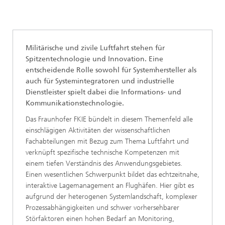
Militärische und zivile Luftfahrt stehen für
Spitzentechnologie und Innovation. Eine
entscheidende Rolle sowohl für Systemhersteller als
auch für Systemintegratoren und industrielle
Dienstleister spielt dabei die Informations- und
Kommunikationstechnologie.
Das Fraunhofer FKIE bündelt in diesem Themenfeld alle
einschlägigen Aktivitäten der wissenschaftlichen
Fachabteilungen mit Bezug zum Thema Luftfahrt und
verknüpft spezifische technische Kompetenzen mit
einem tiefen Verständnis des Anwendungsgebietes.
Einen wesentlichen Schwerpunkt bildet das echtzeitnahe,
interaktive Lagemanagement an Flughäfen. Hier gibt es
aufgrund der heterogenen Systemlandschaft, komplexer
Prozessabhängigkeiten und schwer vorhersehbarer
Störfaktoren einen hohen Bedarf an Monitoring,