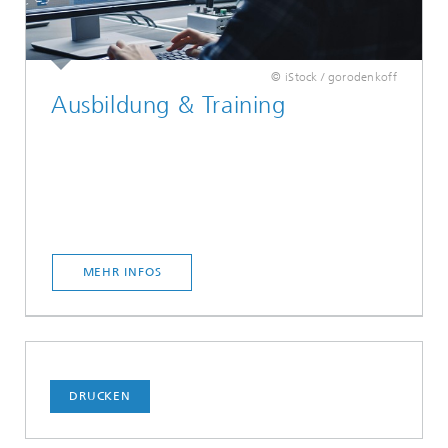
© iStock / gorodenkoff
Ausbildung & Training
MEHR INFOS
DRUCKEN