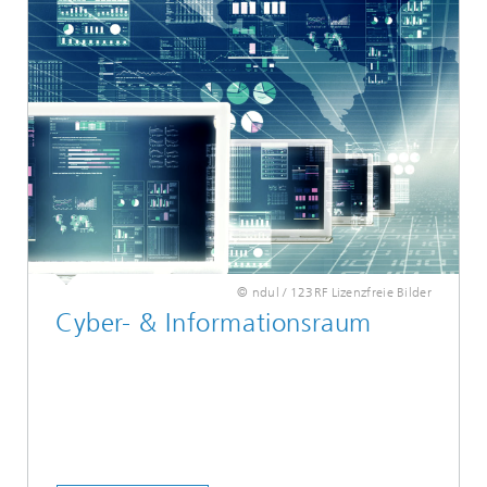
© ndul / 123RF Lizenzfreie Bilder
Cyber- & Informationsraum