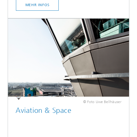
MEHR INFOS
© Foto Uwe Bellhäuser
Aviation & Space