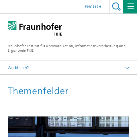
ENGLISH
Fraunhofer-Institut für Kommunikation, Informationsverarbeitung und
Ergonomie FKIE
Wo bin ich?
Startseite
Themenfelder