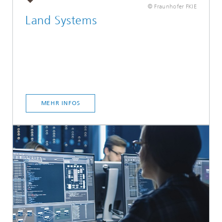
© Fraunhofer FKIE
Land Systems
MEHR INFOS