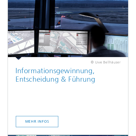
© Uwe Bellhäuser
Informationsgewinnung,
Entscheidung & Führung
MEHR INFOS