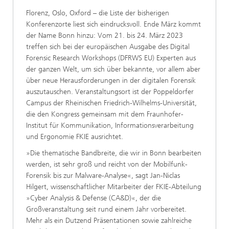
Florenz, Oslo, Oxford – die Liste der bisherigen
Konferenzorte liest sich eindrucksvoll. Ende März kommt
der Name Bonn hinzu: Vom 21. bis 24. März 2023
treffen sich bei der europäischen Ausgabe des Digital
Forensic Research Workshops (DFRWS EU) Experten aus
der ganzen Welt, um sich über bekannte, vor allem aber
über neue Herausforderungen in der digitalen Forensik
auszutauschen. Veranstaltungsort ist der Poppeldorfer
Campus der Rheinischen Friedrich-Wilhelms-Universität,
die den Kongress gemeinsam mit dem Fraunhofer-
Institut für Kommunikation, Informationsverarbeitung
und Ergonomie FKIE ausrichtet.
»Die thematische Bandbreite, die wir in Bonn bearbeiten
werden, ist sehr groß und reicht von der Mobilfunk-
Forensik bis zur Malware-Analyse«, sagt Jan-Niclas
Hilgert, wissenschaftlicher Mitarbeiter der FKIE-Abteilung
»Cyber Analysis & Defense (CA&D)«, der die
Großveranstaltung seit rund einem Jahr vorbereitet.
Mehr als ein Dutzend Präsentationen sowie zahlreiche