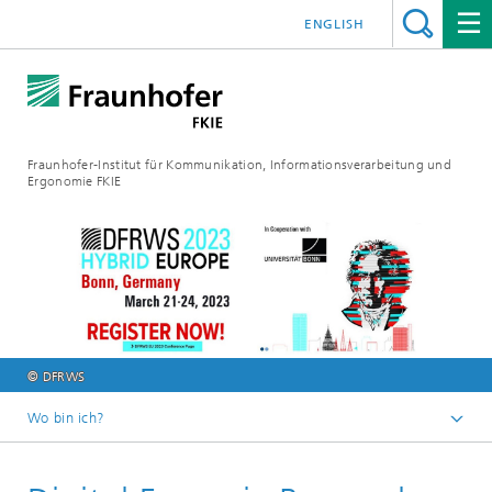
ENGLISH
Fraunhofer-Institut für Kommunikation, Informationsverarbeitung und
Ergonomie FKIE
© DFRWS
Wo bin ich?
Startseite
Newsroom