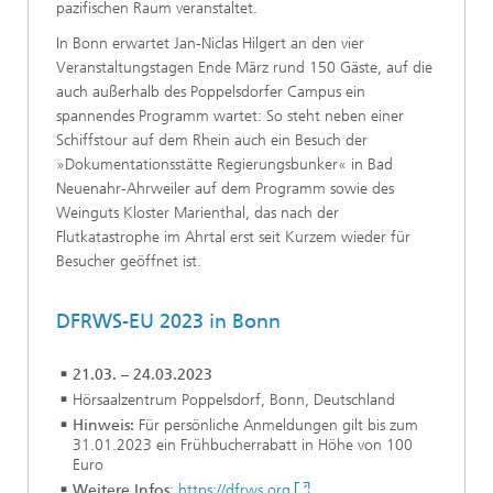
pazifischen Raum veranstaltet.
In Bonn erwartet Jan-Niclas Hilgert an den vier
Veranstaltungstagen Ende März rund 150 Gäste, auf die
auch außerhalb des Poppelsdorfer Campus ein
spannendes Programm wartet: So steht neben einer
Schiffstour auf dem Rhein auch ein Besuch der
»Dokumentationsstätte Regierungsbunker« in Bad
Neuenahr-Ahrweiler auf dem Programm sowie des
Weinguts Kloster Marienthal, das nach der
Flutkatastrophe im Ahrtal erst seit Kurzem wieder für
Besucher geöffnet ist.
DFRWS-EU 2023 in Bonn
21.03. – 24.03.2023
Hörsaalzentrum Poppelsdorf, Bonn, Deutschland
Hinweis:
Für persönliche Anmeldungen gilt bis zum
31.01.2023 ein Frühbucherrabatt in Höhe von 100
Euro
Weitere Infos
:
https://dfrws.org