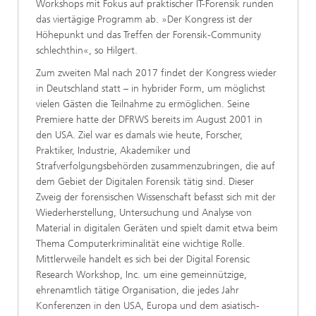
Workshops mit Fokus auf praktischer IT-Forensik runden
das viertägige Programm ab. »Der Kongress ist der
Höhepunkt und das Treffen der Forensik-Community
schlechthin«, so Hilgert.
Zum zweiten Mal nach 2017 findet der Kongress wieder
in Deutschland statt – in hybrider Form, um möglichst
vielen Gästen die Teilnahme zu ermöglichen. Seine
Premiere hatte der DFRWS bereits im August 2001 in
den USA. Ziel war es damals wie heute, Forscher,
Praktiker, Industrie, Akademiker und
Strafverfolgungsbehörden zusammenzubringen, die auf
dem Gebiet der Digitalen Forensik tätig sind. Dieser
Zweig der forensischen Wissenschaft befasst sich mit der
Wiederherstellung, Untersuchung und Analyse von
Material in digitalen Geräten und spielt damit etwa beim
Thema Computerkriminalität eine wichtige Rolle.
Mittlerweile handelt es sich bei der Digital Forensic
Research Workshop, Inc. um eine gemeinnützige,
ehrenamtlich tätige Organisation, die jedes Jahr
Konferenzen in den USA, Europa und dem asiatisch-