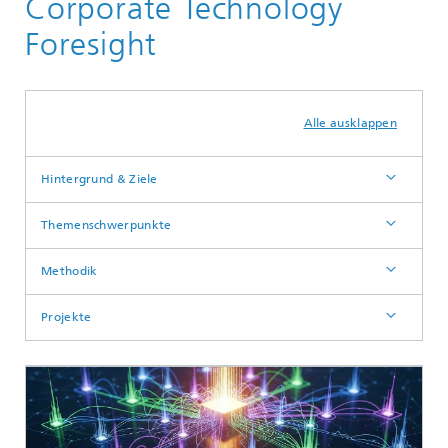
Corporate Technology
INT | Innovationsforschung und Technologievorausschau
Foresight
Alle ausklappen
Hintergrund & Ziele
Themenschwerpunkte
Methodik
Projekte