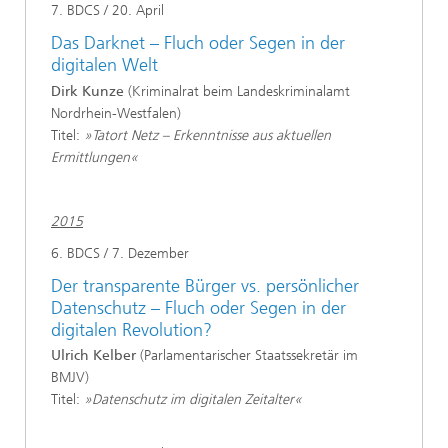
7. BDCS / 20. April
Das Darknet – Fluch oder Segen in der
digitalen Welt
Dirk Kunze
(Kriminalrat beim Landeskriminalamt
Nordrhein-Westfalen)
Titel:
»Tatort Netz – Erkenntnisse aus aktuellen
Ermittlungen«
2015
6. BDCS / 7. Dezember
Der transparente Bürger vs. persönlicher
Datenschutz – Fluch oder Segen in der
digitalen Revolution?
Ulrich Kelber
(Parlamentarischer Staatssekretär im
BMJV)
Titel:
»Datenschutz im digitalen Zeitalter«