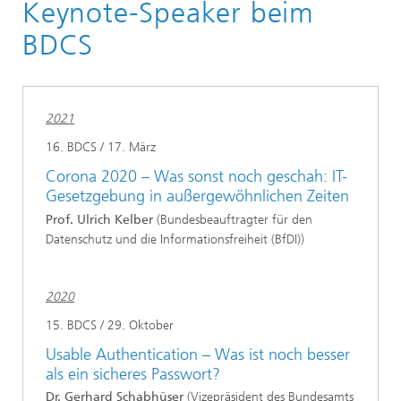
Keynote-Speaker beim
Veranstaltungen
BDCS
2021
16. BDCS / 17. März
Corona 2020 – Was sonst noch geschah: IT-
Gesetzgebung in außergewöhnlichen Zeiten
Prof. Ulrich Kelber
(Bundesbeauftragter für den
Datenschutz und die Informationsfreiheit (BfDI))
2020
15. BDCS / 29. Oktober
Usable Authentication – Was ist noch besser
als ein sicheres Passwort?
Dr. Gerhard Schabhüser
(Vizepräsident des Bundesamts