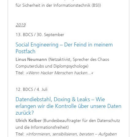
für Sicherheit in der Informationstechnik (BSI))
2019
13. BDCS / 30. September
Social Engineering – Der Feind in meinem
Postfach
Linus Neumann
(Netzaktivist, Sprecher des Chaos
Computerclubs und Diplompsychologe)
Titel:
»Wenn Hacker Menschen hacken...«
12. BDCS / 4. Juli
Datendiebstahl, Doxing & Leaks – Wie
erlangen wir die Kontrolle über unsere Daten
zurück?
Ulrich Kelber
(Bundesbeauftragter für den Datenschutz
und die Informationsfreiheit)
Titel:
»Informieren, sensibilisieren, beraten – Aufgaben