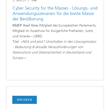
3. BDCS / 7. Mai
Cyber Security for the Masses - Lösungs- und
Anwendungsszenarien für die breite Masse
der Bevölkerung
MdEP Axel Voss
(Mitglied des Europäischen Parlaments,
Mitglied im Ausschuss für bürgerliche Freiheiten, Justiz
und Inneres – LIEBE)
Titel:
»NSA und jetzt? Umschalten in den Lösungsmodus
- Bedeutung & aktuelle Herausforderungen von
Datenschutz und Datensicherheit in Deutschland und
Europa.«
DRUCKEN