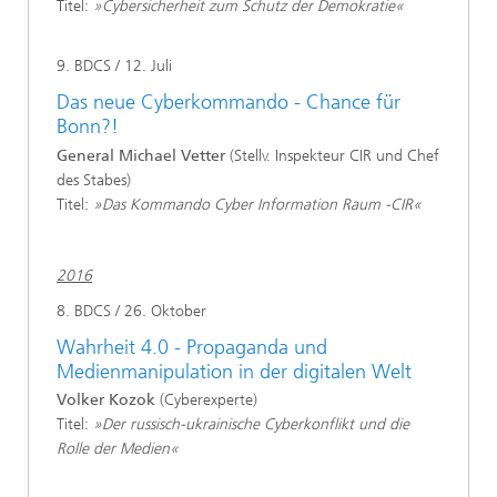
Titel:
»Cybersicherheit zum Schutz der Demokratie«
9. BDCS / 12. Juli
Das neue Cyberkommando - Chance für
Bonn?!
General Michael Vetter
(Stellv. Inspekteur CIR und Chef
des Stabes)
Titel:
»Das Kommando Cyber Information Raum -CIR«
2016
8. BDCS / 26. Oktober
Wahrheit 4.0 - Propaganda und
Medienmanipulation in der digitalen Welt
Volker Kozok
(Cyberexperte)
Titel:
»Der russisch-ukrainische Cyberkonflikt und die
Rolle der Medien«